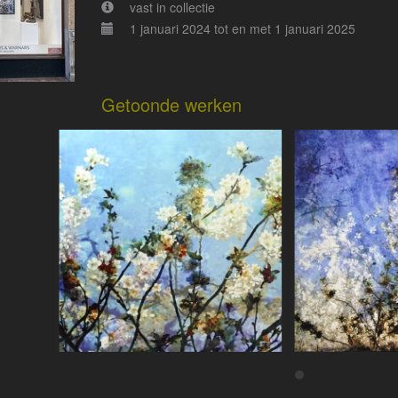
vast in collectie
1 januari 2024 tot en met 1 januari 2025
Getoonde werken