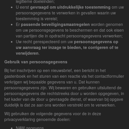
legitieme doeleinden;
U eerst
gevraagd om uitdrukkelijke toestemming
om uw
persoonsgegevens te verwerken in gevallen waarin uw
toestemming is vereist;
Er
passende beveiligingsmaatregelen
worden genomen
om uw persoonsgegevens te beschermen en dat ook eisen
van partijen die in opdracht persoonsgegevens verwerken;
Uw recht gerespecteerd om uw
persoonsgegevens op
uw aanvraag ter inzage te bieden, te corrigeren of te
verwijderen
.
Gebruik van persoonsgegevens
Bij het inschrijven op een nieuwsbrief, een bericht in het
gastenboek en het sturen van een reactie via het contactformulier
verkrijgen wij bepaalde gegevens van u. Dat kunnen
persoonsgegevens zijn. Wij bewaren en gebruiken uitsluitend de
persoonsgegevens die rechtstreeks door u worden opgegeven, in
het kader van de door u gevraagde dienst, of waarvan bij opgave
duidelijk is dat ze aan ons worden verstrekt om te verwerken.
Wij gebruiken de volgende gegevens voor de in deze
privacyverklaring genoemde doelen:
NAW gegevens