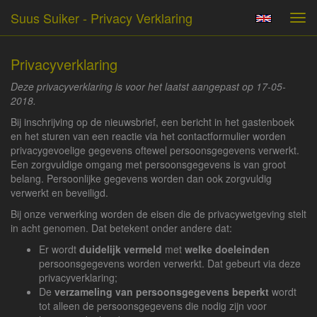
Suus Suiker - Privacy Verklaring
Tog
navi
Privacyverklaring
Deze privacyverklaring is voor het laatst aangepast op 17-05-
2018.
Bij inschrijving op de nieuwsbrief, een bericht in het gastenboek
en het sturen van een reactie via het contactformulier worden
privacygevoelige gegevens oftewel persoonsgegevens verwerkt.
Een zorgvuldige omgang met persoonsgegevens is van groot
belang. Persoonlijke gegevens worden dan ook zorgvuldig
verwerkt en beveiligd.
Bij onze verwerking worden de eisen die de privacywetgeving stelt
in acht genomen. Dat betekent onder andere dat:
Er wordt
duidelijk vermeld
met
welke doeleinden
persoonsgegevens worden verwerkt. Dat gebeurt via deze
privacyverklaring;
De
verzameling van persoonsgegevens beperkt
wordt
tot alleen de persoonsgegevens die nodig zijn voor