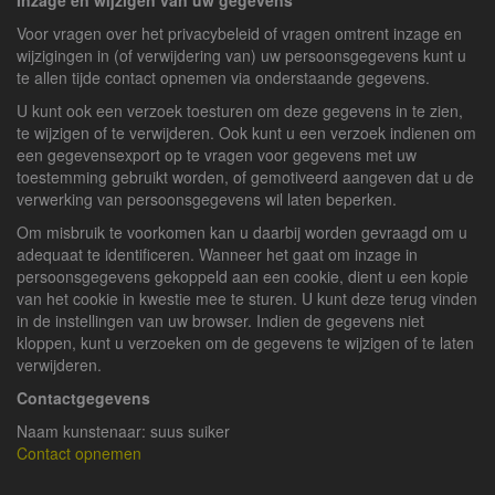
Inzage en wijzigen van uw gegevens
Voor vragen over het privacybeleid of vragen omtrent inzage en
wijzigingen in (of verwijdering van) uw persoonsgegevens kunt u
te allen tijde contact opnemen via onderstaande gegevens.
U kunt ook een verzoek toesturen om deze gegevens in te zien,
te wijzigen of te verwijderen. Ook kunt u een verzoek indienen om
een gegevensexport op te vragen voor gegevens met uw
toestemming gebruikt worden, of gemotiveerd aangeven dat u de
verwerking van persoonsgegevens wil laten beperken.
Om misbruik te voorkomen kan u daarbij worden gevraagd om u
adequaat te identificeren. Wanneer het gaat om inzage in
persoonsgegevens gekoppeld aan een cookie, dient u een kopie
van het cookie in kwestie mee te sturen. U kunt deze terug vinden
in de instellingen van uw browser. Indien de gegevens niet
kloppen, kunt u verzoeken om de gegevens te wijzigen of te laten
verwijderen.
Contactgegevens
Naam kunstenaar: suus suiker
Contact opnemen