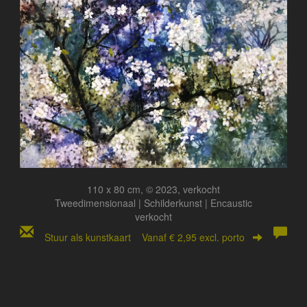
110 x 80 cm, © 2023, verkocht
Tweedimensionaal | Schilderkunst | Encaustic
verkocht
Stuur als kunstkaart
Vanaf € 2,95 excl. porto