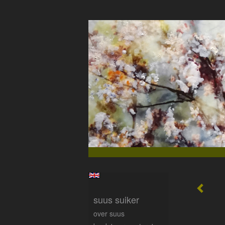
suus suiker
over suus