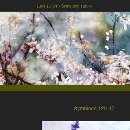
suus suiker
Symbiose 120-47
Symbiose 120-47