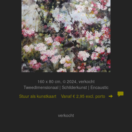
160 x 80 cm, © 2024, verkocht
Tweedimensionaal | Schilderkunst | Encaustic
Stuur als kunstkaart
Vanaf € 2,95 excl. porto
verkocht