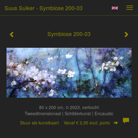
Suus Suiker - Symbiose 200-03
Tog
navi
Symbiose 200-03
80 x 200 cm, © 2023, verkocht
Tweedimensionaal | Schilderkunst | Encaustic
Stuur als kunstkaart
Vanaf € 2,95 excl. porto