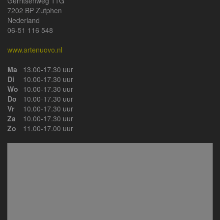
Gerritsenweg 11G
7202 BP Zutphen
Nederland
06-51 116 548
www.artenuovo.nl
Ma
13.00-17.30 uur
Di
10.00-17.30 uur
Wo
10.00-17.30 uur
Do
10.00-17.30 uur
Vr
10.00-17.30 uur
Za
10.00-17.30 uur
Zo
11.00-17.00 uur