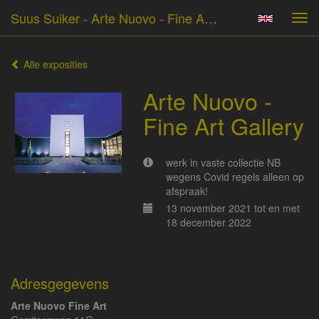
Suus Suiker - Arte Nuovo - Fine Art Gallery
Tog
navi
Alle exposities
Arte Nuovo -
Fine Art Gallery
werk in vaste collectie NB
wegens Covid regels alleen op
afspraak!
13 november 2021 tot en met
18 december 2022
Adresgegevens
Arte Nuovo Fine Art