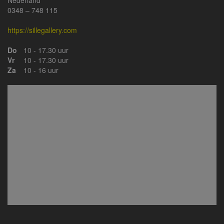
Nederland
0348 – 748 115
https://sillegallery.com
Do
10 - 17.30 uur
Vr
10 - 17.30 uur
Za
10 - 16 uur