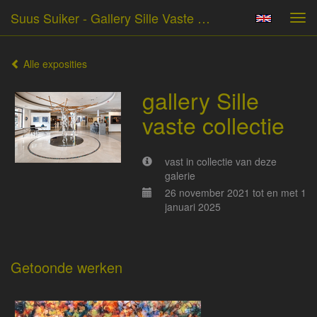
Suus Suiker - Gallery Sille Vaste Collectie
Tog
navi
Alle exposities
gallery Sille
vaste collectie
vast in collectie van deze
galerie
26 november 2021 tot en met 1
januari 2025
Getoonde werken