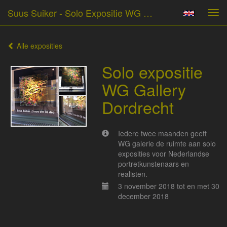
Suus Suiker - Solo Expositie WG Gallery Dordrecht
Tog
navi
Alle exposities
Solo expositie
WG Gallery
Dordrecht
Iedere twee maanden geeft
WG galerie de ruimte aan solo
exposities voor Nederlandse
portretkunstenaars en
realisten.
3 november 2018 tot en met 30
december 2018