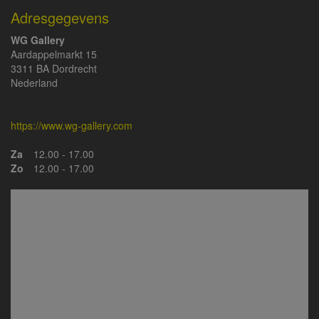
Adresgegevens
WG Gallery
Aardappelmarkt 15
3311 BA Dordrecht
Nederland
https://www.wg-gallery.com
Za
12.00 - 17.00
Zo
12.00 - 17.00