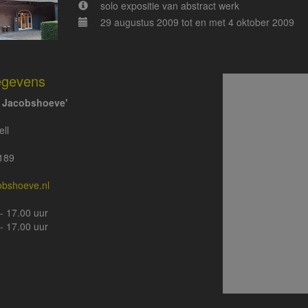
solo expositie van abstract werk
29 augustus 2009 tot en met 4 oktober 2009
egevens
e Jacobshoeve'
ll
189
bshoeve.nl
- 17.00 uur
- 17.00 uur