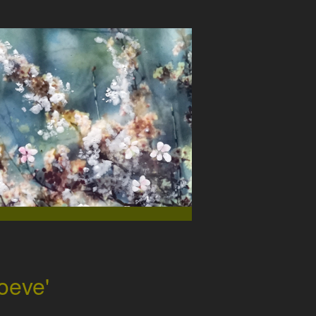
oeve'