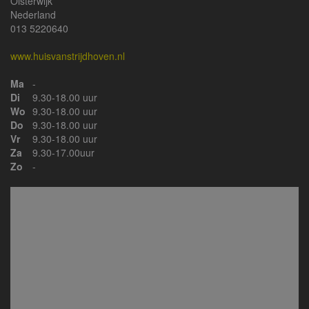
Oisterwijk
Nederland
013 5220640
www.huisvanstrijdhoven.nl
Ma
-
Di
9.30-18.00 uur
Wo
9.30-18.00 uur
Do
9.30-18.00 uur
Vr
9.30-18.00 uur
Za
9.30-17.00uur
Zo
-