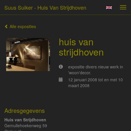
Suus Suiker - Huis Van Strijdhoven
Tog
navi
Alle exposities
huis van
strijdhoven
expositie divers nieuw werk in
'woon'decor.
12 januari 2008 tot en met 10
maart 2008
Adresgegevens
Huis van Strijdhoven
Gemullehoekenweg 59